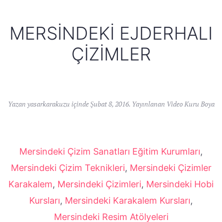
MERSINDEKI EJDERHALI
ÇIZIMLER
Yazan
yasarkarakuzu
içinde
Şubat 8, 2016
. Yayınlanan
Video Kuru Boya
Mersindeki Çizim Sanatları Eğitim Kurumları
,
Mersindeki Çizim Teknikleri
,
Mersindeki Çizimler
Karakalem
,
Mersindeki Çizimleri
,
Mersindeki Hobi
Kursları
,
Mersindeki Karakalem Kursları
,
Mersindeki Resim Atölyeleri