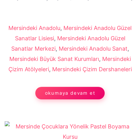
Mersindeki Anadolu
,
Mersindeki Anadolu Güzel
Sanatlar Lisiesi
,
Mersindeki Anadolu Güzel
Sanatlar Merkezi
,
Mersindeki Anadolu Sanat
,
Mersindeki Büyük Sanat Kurumları
,
Mersindeki
Çizim Atölyeleri
,
Mersindeki Çizim Dershaneleri
okumaya devam et