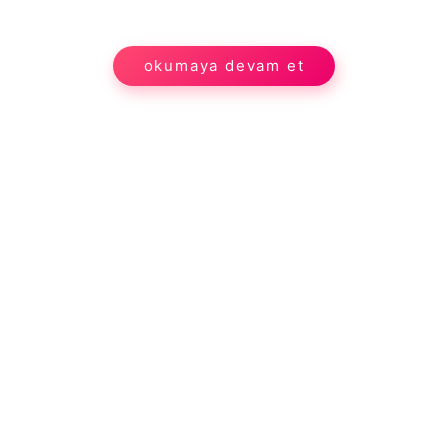
okumaya devam et