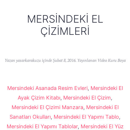
MERSINDEKI EL
ÇIZIMLERI
Yazan
yasarkarakuzu
içinde
Şubat 8, 2016
. Yayınlanan
Video Kuru Boya
Mersindeki Asanada Resim Evleri
,
Mersindeki El
Ayak Çizim Kitabı
,
Mersindeki El Çizim
,
Mersindeki El Çizimi Manzara
,
Mersindeki El
Sanatları Okulları
,
Mersindeki El Yapımı Tablo
,
Mersindeki El Yapımı Tablolar
,
Mersindeki El Yüz