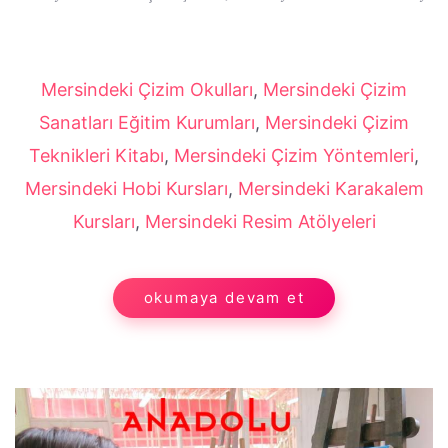
Mersindeki Çizim Okulları
,
Mersindeki Çizim
Sanatları Eğitim Kurumları
,
Mersindeki Çizim
Teknikleri Kitabı
,
Mersindeki Çizim Yöntemleri
,
Mersindeki Hobi Kursları
,
Mersindeki Karakalem
Kursları
,
Mersindeki Resim Atölyeleri
okumaya devam et